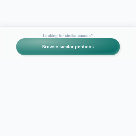
Looking for similar causes?
Browse similar petitions
Petitions like this
Other petitions you might want to support