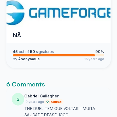
NÃ
45
out of
50
signatures
90%
by
Anonymous
16 years ago
6 Comments
Gabriel Gallagher
G
19 years ago
Featured
THE DUEL TEM QUE VOLTAR!!! MUITA
SAUDADE DESSE JOGO