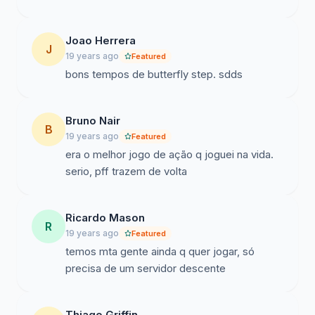
Joao Herrera
J
19 years ago
Featured
bons tempos de butterfly step. sdds
Bruno Nair
B
19 years ago
Featured
era o melhor jogo de ação q joguei na vida.
serio, pff trazem de volta
Ricardo Mason
R
19 years ago
Featured
temos mta gente ainda q quer jogar, só
precisa de um servidor descente
Thiago Griffin