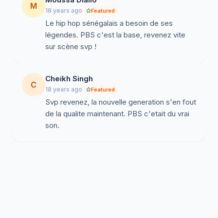
M
18 years ago
Featured
Le hip hop sénégalais a besoin de ses
légendes. PBS c'est la base, revenez vite
sur scène svp !
Cheikh Singh
C
18 years ago
Featured
Svp revenez, la nouvelle generation s'en fout
de la qualite maintenant. PBS c'etait du vrai
son.