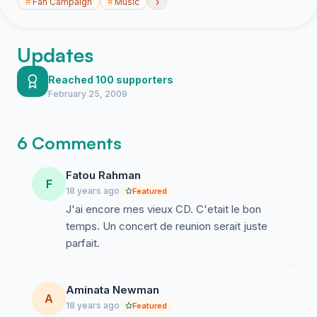
›
#
Fan Campaign
#
Music
Updates
Reached 100 supporters
February 25, 2009
6 Comments
Fatou Rahman
F
18 years ago
Featured
J'ai encore mes vieux CD. C'etait le bon
temps. Un concert de reunion serait juste
parfait.
Aminata Newman
A
18 years ago
Featured