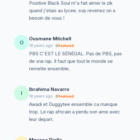
Positive Black Soul m'a fait aimer la zik
quand j'etais au lycee. svp revenez on a
besoin de vous !
Ousmane Mitchell
O
18 years ago
Featured
PBS C'EST LE SÉNÉGAL. Pas de PBS, pas
de vrai rap. Il faut que tout le monde se
remette ensemble.
Ibrahima Navarro
I
18 years ago
Featured
Awadi et Duggytee ensemble ca manque
trop. Le rap africain a perdu son ame avec
leur depart.
Moussa Diallo