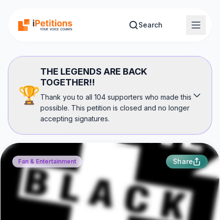
Skip to main content
Search
THE LEGENDS ARE BACK
TOGETHER!!
🏆
Thank you to all 104 supporters who made this
possible. This petition is closed and no longer
accepting signatures.
Share
Fan & Entertainment