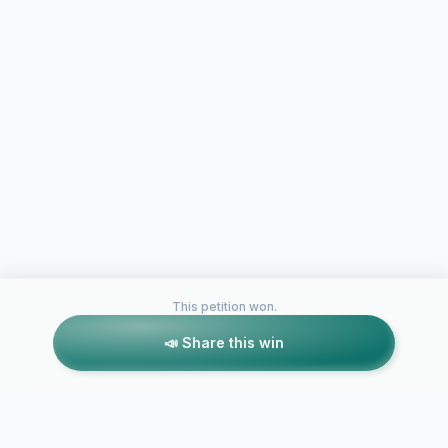
This petition won.
📣 Share this win
Petitions like this