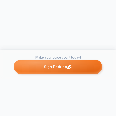
Make your voice count today!
Sign Petition
Petitions like this
Other petitions you might want to support