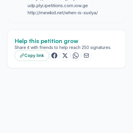
udp.plyi.ipetitions.com.iow.ge
http://mewkid.net/when-is-xuxlya/
Help this petition grow
Share it with friends to help reach 250 signatures.
Copy link