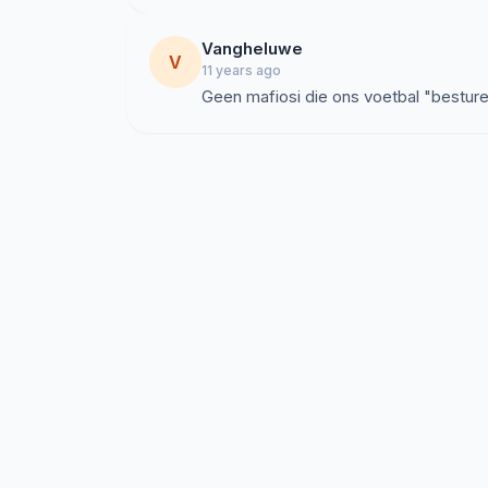
Vangheluwe
V
11 years ago
Geen mafiosi die ons voetbal "besture