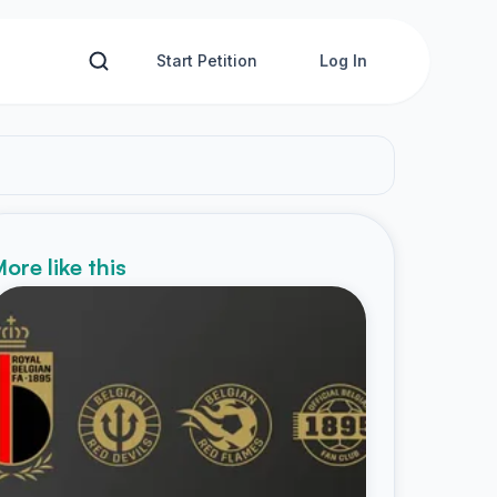
Start Petition
Log In
ore like this