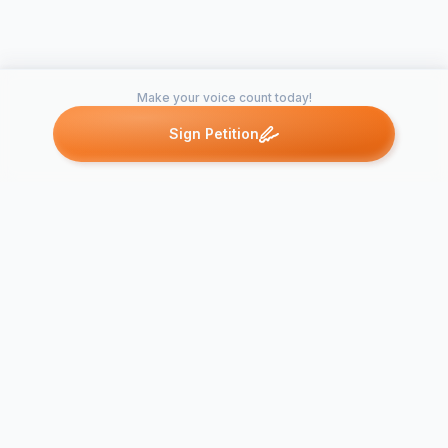
Make your voice count today!
Sign Petition
Petitions like this
Other petitions you might want to support
Wir fordern ALLE
Kabelnetzbetreiber
Jetzt unter