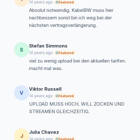
14 years ago
Featured
Absolut notwendig. KabelBW muss hier
nachbessern sonst bin ich weg bei der
nächsten vertragsverlängerung.
Stefan Simmons
S
14 years ago
Featured
viel zu wenig upload bei den aktuellen tarifen.
macht mal was.
Viktor Russell
V
14 years ago
Featured
UPLOAD MUSS HOCH. WILL ZOCKEN UND
STREAMEN GLEICHZEITIG.
Julia Chavez
J
14 years ago
Featured