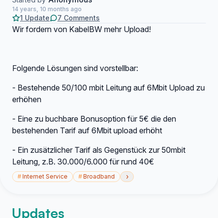
14 years, 10 months ago
1 Update
7 Comments
Wir fordern von KabelBW mehr Upload!
Folgende Lösungen sind vorstellbar:
- Bestehende 50/100 mbit Leitung auf 6Mbit Upload zu
erhöhen
- Eine zu buchbare Bonusoption für 5€ die den
bestehenden Tarif auf 6Mbit upload erhöht
- Ein zusätzlicher Tarif als Gegenstück zur 50mbit
Leitung, z.B. 30.000/6.000 für rund 40€
›
#
Internet Service
#
Broadband
Updates