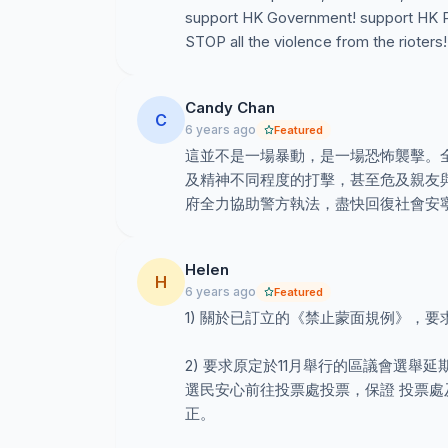
support HK Government! support HK 
STOP all the violence from the rioters!
Candy Chan
C
6 years ago
Featured
這並不是一場暴動，是一場恐怖襲擊。
及精神不同程度的打擊，甚至危及親友
府全力協助警方執法，盡快回復社會安
Helen
H
6 years ago
Featured
1) 關於已訂立的《禁止蒙面規例》，
2) 要求原定於11月舉行的區議會選舉
選民安心前往投票處投票，保證 投票
正。