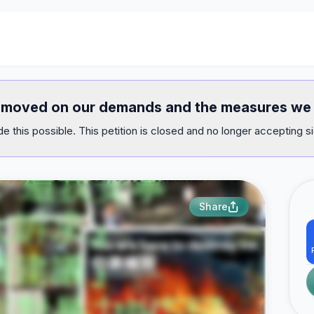
y moved on our demands and the measures we 
e this possible. This petition is closed and no longer accepting s
Share