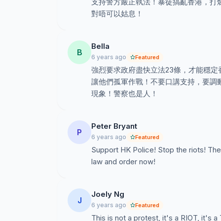
支持警方嚴正執法！暴徒搞亂香港，打
對唔可以姑息！
Bella
B
6 years ago
Featured
強烈要求政府盡快立法23條，才能穩
讓他們孤軍作戰！不要口講支持，要調
現象！警察也是人！
Peter Bryant
P
6 years ago
Featured
Support HK Police! Stop the riots! T
law and order now!
Joely Ng
J
6 years ago
Featured
This is not a protest, it's a RIOT, it