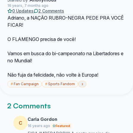
16 years, 7 months ago
0 Updates
2 Comments
Adriano, a NAÇÃO RUBRO-NEGRA PEDE PRA VOCÊ
FICAR!
O FLAMENGO precisa de você!
Vamos em busca do bi-campeonato na Libertadores e
no Mundial!
Não fuja da felicidade, não volte à Europa!
›
#
Fan Campaign
#
Sports Fandom
2 Comments
Carla Gordon
C
16 years ago
Featured