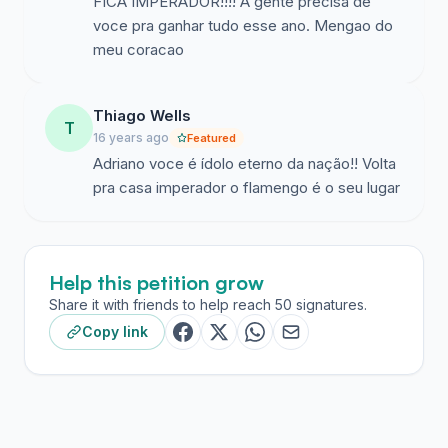
FICA IMPERADOR!!!! A gente precisa de
voce pra ganhar tudo esse ano. Mengao do
meu coracao
Thiago Wells
T
16 years ago
Featured
Adriano voce é ídolo eterno da nação!! Volta
pra casa imperador o flamengo é o seu lugar
Help this petition grow
Share it with friends to help reach 50 signatures.
Copy link