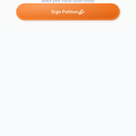
Make your voice count today!
Sign Petition
Petitions like this
Other petitions you might want to support
بيان من منظمات نسائية
مصرية: نساء مصر يطلبن
DEFEND CI
التغيير لا التعديل