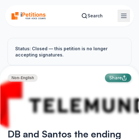
Skip to main content
Search
Status: Closed — this petition is no longer
accepting signatures.
Share
Non-English
DB and Santos the ending