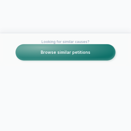
Looking for similar causes?
Browse similar petitions
Petitions like this
Other petitions you might want to support