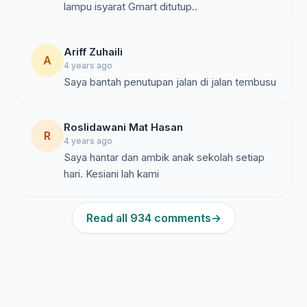
lampu isyarat Gmart ditutup..
Ariff Zuhaili
A
4 years ago
Saya bantah penutupan jalan di jalan tembusu
Roslidawani Mat Hasan
R
4 years ago
Saya hantar dan ambik anak sekolah setiap
hari. Kesiani lah kami
Read all 934 comments
→