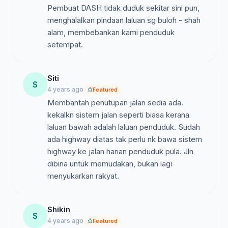
Pembuat DASH tidak duduk sekitar sini pun,
menghalalkan pindaan laluan sg buloh - shah
alam, membebankan kami penduduk
setempat.
Siti
S
4 years ago
Featured
Membantah penutupan jalan sedia ada.
kekalkn sistem jalan seperti biasa kerana
laluan bawah adalah laluan penduduk. Sudah
ada highway diatas tak perlu nk bawa sistem
highway ke jalan harian penduduk pula. Jln
dibina untuk memudakan, bukan lagi
menyukarkan rakyat.
Shikin
S
4 years ago
Featured