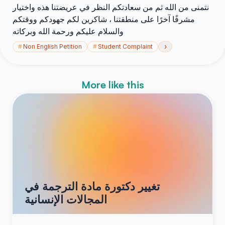
نتمنى من الله ثم من سعادتكم النظر في عريضتنا هذه واختيار
مشرفًا آخرًا على منطقتنا ، شاكرين لكم جهودكم ووقتكم
والسلام عليكم ورحمة الله وبركاته
›
#
Non English Petition
#
Student Complaint
More like this
تغيير دكتورة مادة الترجمة في
المجالات الإنسانية