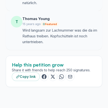
natürlich.
Diese Petition wird unterstützt durch:
Thomas Young
T
15 years ago
Featured
Ring Nationaler Frauen
Wird langsam zur Lachnummer was die da im
Rathaus treiben. Kopfschütteln ist noch
Kameradschaft Hildesheim
untertrieben.
NPD - Landesverband Niedersachsen
Help this petition grow
Share it with friends to help reach 250 signatures.
Copy link