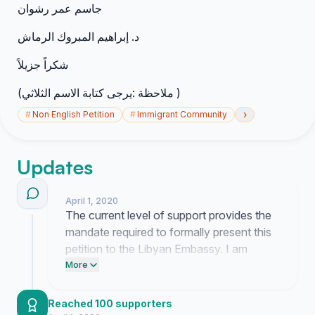
جاسم عمر رشوان
د. إبراهيم المبروك الرماش
شكراً جزيلاً
(ملاحظة :يرجى كتابة الاسم الثلاثي )
›
#
Non English Petition
#
Immigrant Community
Updates
April 1, 2020
The current level of support provides the
mandate required to formally present this
petition to the Libyan Embassy. I am
drafting the official correspondence now
More
to ensure the crisis committee has full
authorization to begin direct negotiations.
Reached 100 supporters