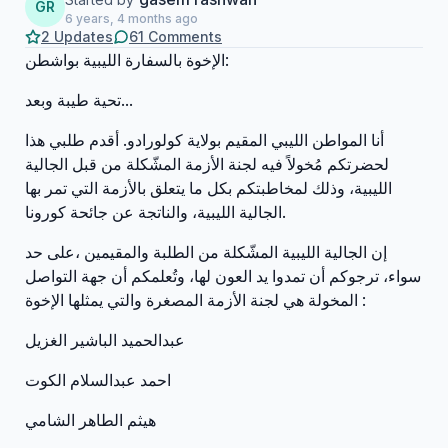
GR
6 years, 4 months ago
2 Updates
61 Comments
الإخوة بالسفارة الليبية بواشطن:
تحية طيبة وبعد...
أنا المواطن الليبي المقيم بولاية كولورادو. أقدم طلبي هذا
لحضرتكم مُخولاً فيه لجنة الأزمة المشّكلة من قبل الجالية
الليبية، وذلك لمخاطبتكم بكل ما يتعلق بالأزمة التي تمر بها
الجالية الليبية، والناتجة عن جائحة كورونا.
إن الجالية الليبية المشّكلة من الطلبة والمقيمين ،على حد
سواء، ترجوكم أن تمدوا يد العون لها، وتُعلمكم أن جهة التواصل
المخولة هي لجنة الأزمة المصغرة والتي يمثلها الإخوة :
عبدالحميد الباشير الغزيل
احمد عبدالسلام الكوت
هيثم الطاهر الشامي