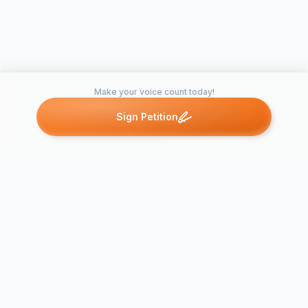
Make your voice count today!
Sign Petition
Petitions like this
Other petitions you might want to support