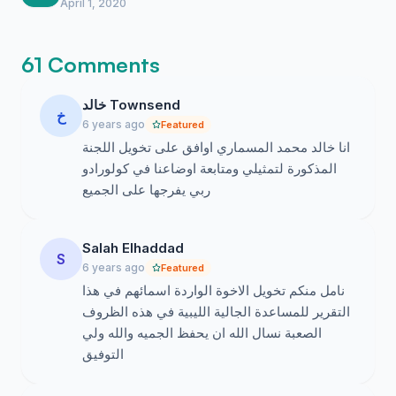
April 1, 2020
61 Comments
خالد Townsend
خ
6 years ago
Featured
انا خالد محمد المسماري اوافق على تخويل اللجنة
المذكورة لتمثيلي ومتابعة اوضاعنا في كولورادو
ربي يفرجها على الجميع
Salah Elhaddad
S
6 years ago
Featured
نامل منكم تخويل الاخوة الواردة اسمائهم في هذا
التقرير للمساعدة الجالية الليبية في هذه الظروف
الصعبة نسال الله ان يحفظ الجميه والله ولي
التوفيق