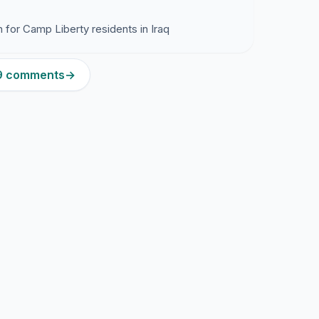
 for Camp Liberty residents in Iraq
29 comments
→