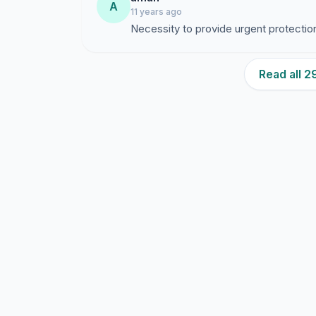
A
11 years ago
Necessity to provide urgent protection
Read all 