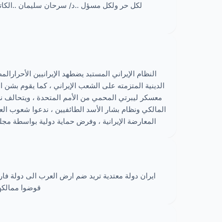
لكل حر ولكل مسؤل ..د/ سرحان سليمان ..الكا
Emphasizing the fact that Camp Liberty residents
cted persons’ under the 4th Geneva Convention
UNHCR, we are asking for the following measures:
ducted by Iraqi forces from Ashraf on 1 Sep 2013
nts until the transfer of the last person outside of
النظام الإيراني المستبد يضطهد الإيرانيين الأحرارالم
الدينية المتزمته على الشعب الإيراني ، كما يقوم بشن 
معسكر ليبرتي المحمي من الأمم المتحدة ، ويتحالف ن
nity case to the International Criminal Court in
المالكي ونظام بشار الأسد الطائفيين ، ندعوا شعوب ال
rosecute those responsible for this crime.
المعارضة الإيرانية ، وفرض حماية دولية بواسطة م
ايران دولة معتدية تريد ضم ارض العرب الى دولة فا
قوضوا ممالكهم