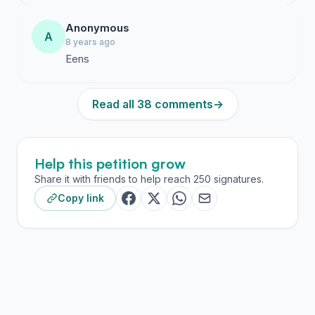
Anonymous
A
8 years ago
Eens
Read all 38 comments
→
Help this petition grow
Share it with friends to help reach 250 signatures.
Copy link