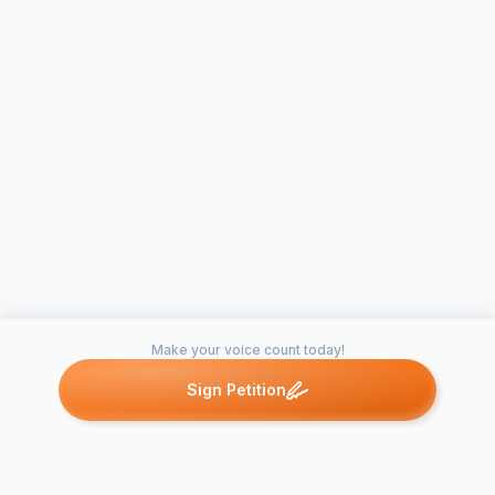
Make your voice count today!
Sign Petition
Petitions like this