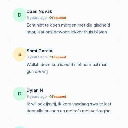
Daan Novak
D
8 years ago
Featured
Echt niet te doen morgen met die gladheid
hoor, laat ons gewoon lekker thuis blijven
Sami Garcia
S
8 years ago
Featured
Wollah deze kou is echt niet normaal man
gun die vrij
Dylan N
D
8 years ago
Featured
Ik wil ook ijsvrij, ik kom vandaag sws te laat
door alle bussen en metro’s met vertraging