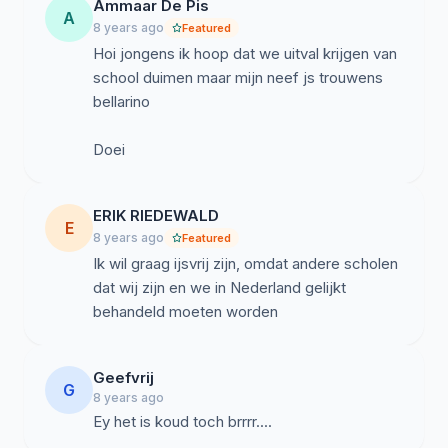
Ammaar De Pis
A
8 years ago
Featured
Hoi jongens ik hoop dat we uitval krijgen van
school duimen maar mijn neef js trouwens
bellarino
Doei
ERIK RIEDEWALD
E
8 years ago
Featured
Ik wil graag ijsvrij zijn, omdat andere scholen
dat wij zijn en we in Nederland gelijkt
behandeld moeten worden
Geefvrij
G
8 years ago
Ey het is koud toch brrrr....