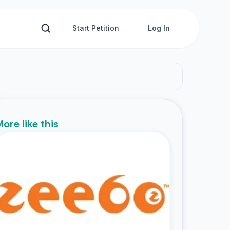
Start Petition
Log In
ore like this