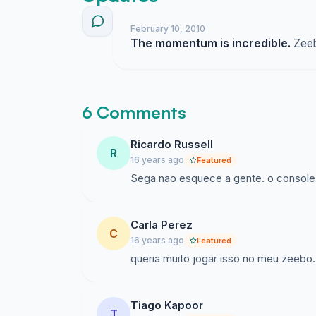
February 10, 2010
The momentum is incredible.
Zeeb
6 Comments
Ricardo Russell
R
16 years ago
Featured
Sega nao esquece a gente. o console é
Carla Perez
C
16 years ago
Featured
queria muito jogar isso no meu zeebo. 
Tiago Kapoor
T