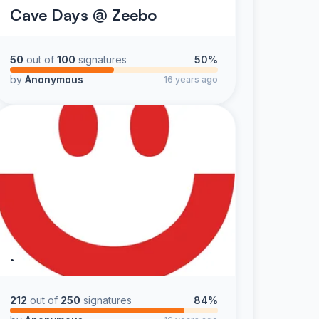
Cave Days @ Zeebo
50
out of
100
signatures
50%
by
Anonymous
16 years ago
.
212
out of
250
signatures
84%