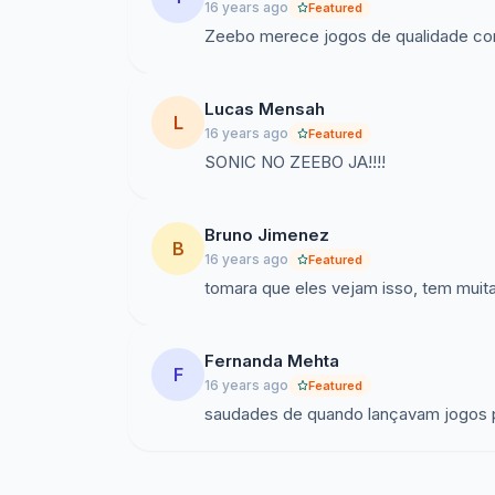
16 years ago
Featured
Zeebo merece jogos de qualidade como
Lucas Mensah
L
16 years ago
Featured
SONIC NO ZEEBO JA!!!!
Bruno Jimenez
B
16 years ago
Featured
tomara que eles vejam isso, tem muita
Fernanda Mehta
F
16 years ago
Featured
saudades de quando lançavam jogos p