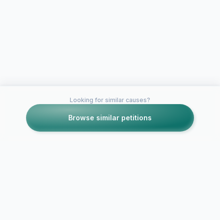
Looking for similar causes?
Browse similar petitions
Petitions like this
Other petitions you might want to support