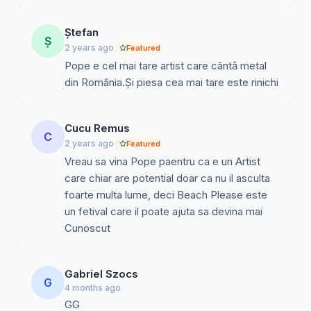
Ștefan
Ș
2 years ago
Featured
Pope e cel mai tare artist care cântă metal
din România.Și piesa cea mai tare este rinichi
Cucu Remus
C
2 years ago
Featured
Vreau sa vina Pope paentru ca e un Artist
care chiar are potential doar ca nu il asculta
foarte multa lume, deci Beach Please este
un fetival care il poate ajuta sa devina mai
Cunoscut
Gabriel Szocs
G
4 months ago
GG