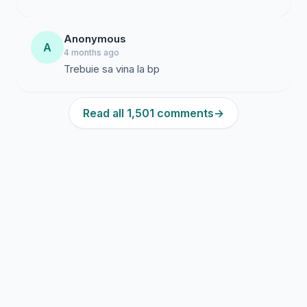
Anonymous
A
4 months ago
Trebuie sa vina la bp
Read all 1,501 comments
→