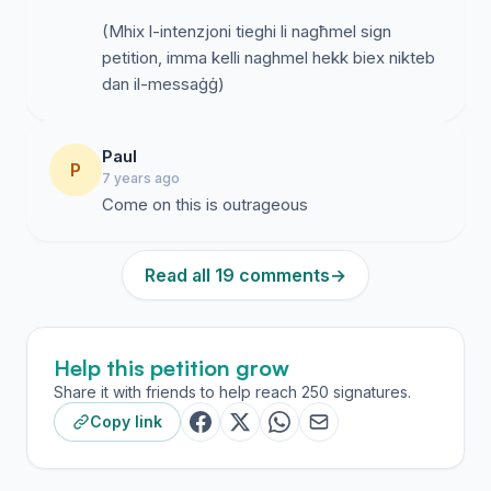
(Mhix l-intenzjoni tieghi li nagħmel sign
petition, imma kelli naghmel hekk biex nikteb
Paul
P
7 years ago
Come on this is outrageous
Read all 19 comments
→
Help this petition grow
Share it with friends to help reach 250 signatures.
Copy link