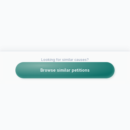
Looking for similar causes?
Browse similar petitions
Petitions like this
Other petitions you might want to support