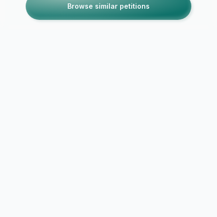
Browse similar petitions
SECURE CONNECTION
DATA PROTECTED
NO DATA SELLING
PRIVACY FIRST
Report Abuse / Violation
Explore Causes