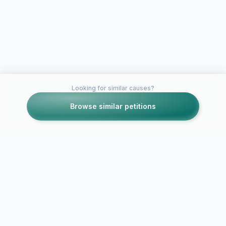
Looking for similar causes?
Browse similar petitions
Petitions like this
Other petitions you might want to support