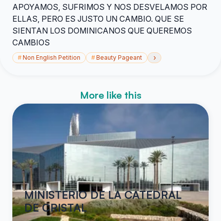
APOYAMOS, SUFRIMOS Y NOS DESVELAMOS POR
ELLAS, PERO ES JUSTO UN CAMBIO. QUE SE
SIENTAN LOS DOMINICANOS QUE QUEREMOS
CAMBIOS
›
#
Non English Petition
#
Beauty Pageant
More like this
MINISTERIO DE LA CATEDRAL
DE CRISTAL