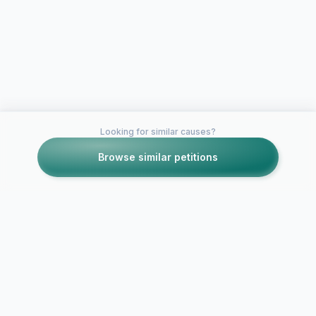
Looking for similar causes?
Browse similar petitions
Petitions like this
Other petitions you might want to support