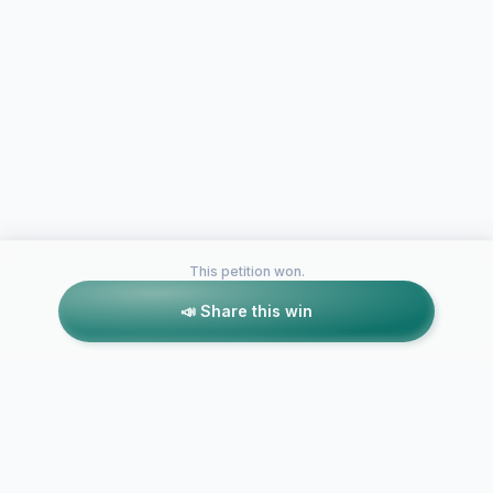
This petition won.
📣 Share this win
Petitions like this
Other petitions you might want to support