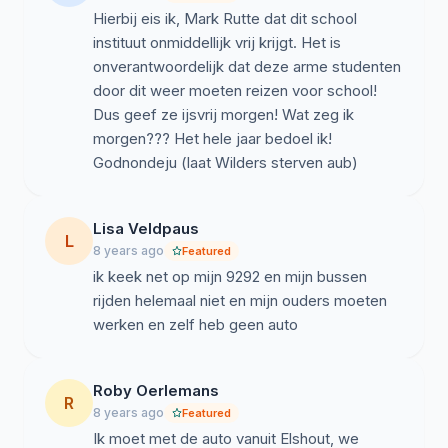
Hierbij eis ik, Mark Rutte dat dit school
instituut onmiddellijk vrij krijgt. Het is
onverantwoordelijk dat deze arme studenten
door dit weer moeten reizen voor school!
Dus geef ze ijsvrij morgen! Wat zeg ik
morgen??? Het hele jaar bedoel ik!
Godnondeju (laat Wilders sterven aub)
Lisa Veldpaus
L
8 years ago
Featured
ik keek net op mijn 9292 en mijn bussen
rijden helemaal niet en mijn ouders moeten
werken en zelf heb geen auto
Roby Oerlemans
R
8 years ago
Featured
Ik moet met de auto vanuit Elshout, we