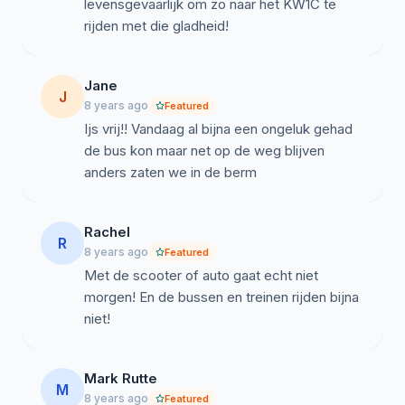
levensgevaarlijk om zo naar het KW1C te
rijden met die gladheid!
Jane
J
8 years ago
Featured
Ijs vrij!! Vandaag al bijna een ongeluk gehad
de bus kon maar net op de weg blijven
Rachel
R
8 years ago
Featured
Met de scooter of auto gaat echt niet
morgen! En de bussen en treinen rijden bijna
niet!
Mark Rutte
M
8 years ago
Featured