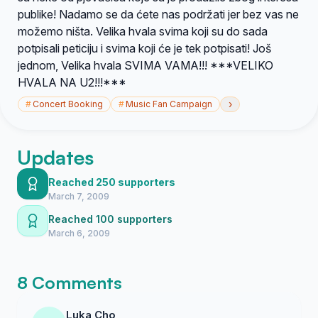
publike! Nadamo se da ćete nas podržati jer bez vas ne
možemo ništa. Velika hvala svima koji su do sada
potpisali peticiju i svima koji će je tek potpisati! Još
jednom, Velika hvala SVIMA VAMA!!! ***VELIKO
HVALA NA U2!!!***
›
#
Concert Booking
#
Music Fan Campaign
Updates
Reached 250 supporters
March 7, 2009
Reached 100 supporters
March 6, 2009
8 Comments
Luka Cho