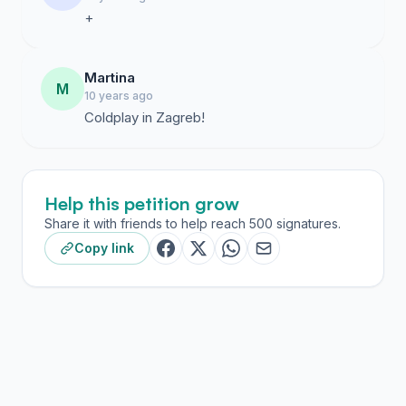
+
Martina
M
10 years ago
Coldplay in Zagreb!
Help this petition grow
Share it with friends to help reach 500 signatures.
Copy link