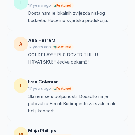
L
17 years ago
Featured
Dosta nam je lokalnih zvijezda niskog
budzeta. Hocemo svjetsku produkciju.
Ana Herrera
A
17 years ago
Featured
COLDPLAY!!! PLS DOVEDITI IH U
HRVATSKU!!! Jedva cekam!!!
Ivan Coleman
I
17 years ago
Featured
Slazem se u potpunosti. Dosadilo mi je
putovati u Bec ili Budimpestu za svaki malo
bolji koncert.
Maja Phillips
M