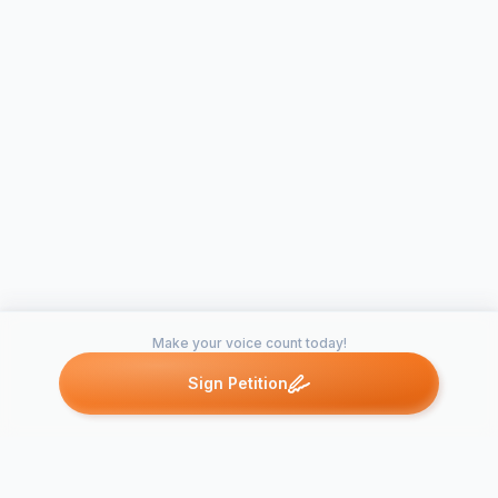
Make your voice count today!
Sign Petition
Petitions like this